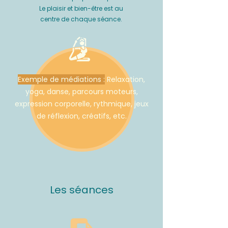
Le plaisir et bien-être est au
centre de chaque séance.
Exemple de médiations :
Relaxation,
yoga, danse, parcours moteurs,
expression corporelle, rythmique, jeux
de réflexion, créatifs, etc.
Les séances