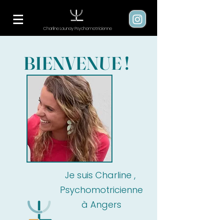
Charline Launay Psychomotricienne
BIENVENUE !
Je suis Charline ,
Psychomotricienne
à Angers