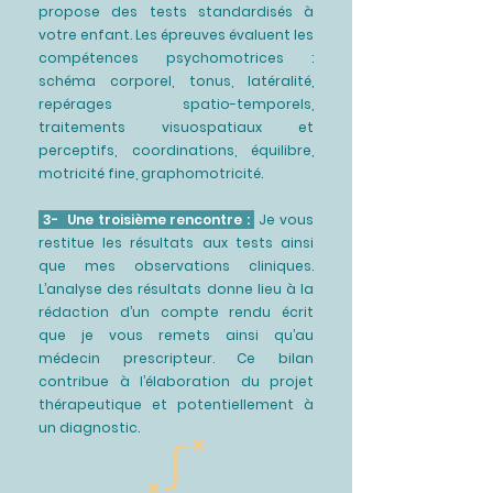
propose des tests standardisés à
votre enfant. Les épreuves évaluent les
compétences psychomotrices :
schéma corporel, tonus, latéralité,
repérages spatio-temporels,
traitements visuospatiaux et
perceptifs, coordinations, équilibre,
motricité fine, graphomotricité.
3- Une troisième rencontre :
Je vous
restitue les résultats aux tests ainsi
que mes observations cliniques.
L’analyse des résultats donne lieu à la
rédaction d’un compte rendu écrit
que je vous remets ainsi qu’au
médecin prescripteur. Ce bilan
contribue à l’élaboration du projet
thérapeutique et potentiellement à
un diagnostic.