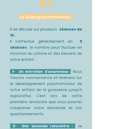
Le bilan psychomoteur :
Il se déroule sur plusieurs
séances de
1h
.
Il s’effectue généralement en
3
séances
, le nombre peut fluctuer en
fonction du rythme et des besoins de
votre enfant :
1- Un entretien d’anamnèse :
Nous
faisons connaissance et
revenons
sur
le développement psychomoteur de
votre enfant de la grossesse jusqu’à
aujourd’hui. C’est lors de cette
première rencontre que vous pourrez
m’exprimer votre demande et vos
questionnements.
2- Une seconde rencontre :
Je