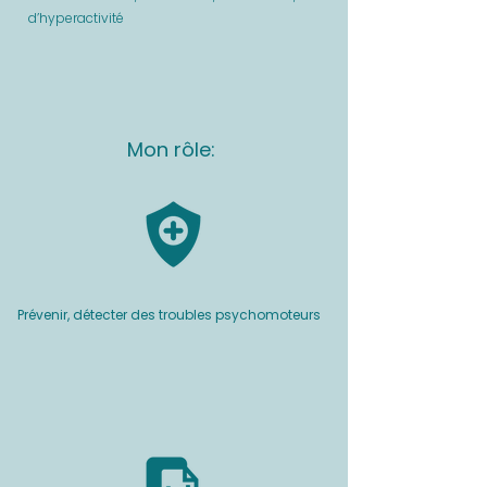
d’hyperactivité
Mon rôle:
Prévenir, détecter des troubles psychomoteurs