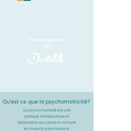
Prenez rendez vous
sur
Qu'est ce que la psychomotricité?
La psychomotricité est une
pratique thérapeutique et
rééducative qui prend en compte
les aspects psychiques et